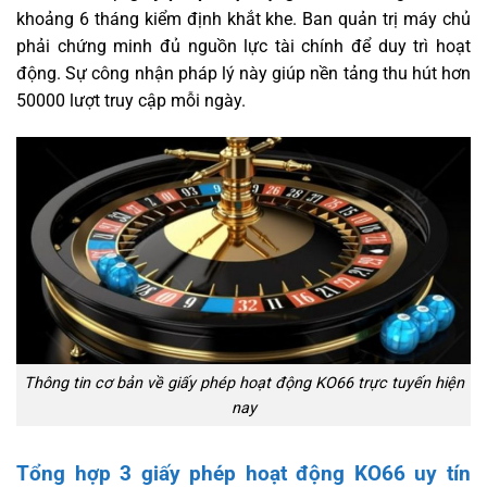
khoảng 6 tháng kiểm định khắt khe. Ban quản trị máy chủ
phải chứng minh đủ nguồn lực tài chính để duy trì hoạt
động. Sự công nhận pháp lý này giúp nền tảng thu hút hơn
50000 lượt truy cập mỗi ngày.
Thông tin cơ bản về giấy phép hoạt động KO66 trực tuyến hiện
nay
Tổng hợp 3 giấy phép hoạt động KO66 uy tín