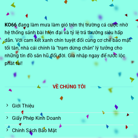
KO66
đang làm mưa làm gió trên thị trường cá cược nhờ
hệ thống sảnh bài hiện đại và tỷ lệ trả thưởng siêu hấp
dẫn. Với cam kết xanh chín tuyệt đối cùng cơ chế bảo mật
tối tân, nhà cái chính là "trạm dừng chân" lý tưởng cho
những tín đồ săn hũ đổi đời. Gia nhập ngay để rước lộc
phát tài!
VỀ CHÚNG TÔI
Giới Thiệu
Giấy Phép Kinh Doanh
Chính Sách Bảo Mật