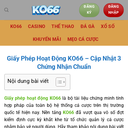
Bỏ
ĐĂNG
ĐĂNG
qua
KÝ
NHẬP
nội
dung
KO66
CASINO
THỂ THAO
ĐÁ GÀ
XỔ SỐ
KHUYẾN MÃI
MẸO CÁ CƯỢC
Giấy Phép Hoạt Động KO66 – Cập Nhật 3
Chứng Nhận Chuẩn
Nội dung bài viết
Giấy phép hoạt động KO66
là bộ tài liệu chứng minh tính
hợp pháp của toàn bộ hệ thống cá cược trên thị trường
quốc tế hiện nay. Nền tảng
KO66
đã vượt qua vô số đợt
kiểm định cực kỳ khắt khe từ tổ chức quản lý cá cược
nhằm bảo vệ người dùng. Hãy tham khảo nội dung bài viết