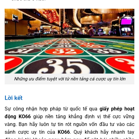
Những ưu điểm tuyệt vời từ nền tảng cá cược uy tín lớn
Lời kết
Sự công nhận hợp pháp từ quốc tế qua
giấy phép hoạt
động KO66
giúp nền tảng khẳng định vị thế cực vững
vàng. Bạn hãy luôn tự tin rót nguồn vốn đầu tư vào các
sảnh cược uy tín của
KO66
. Quý khách hãy nhanh tay