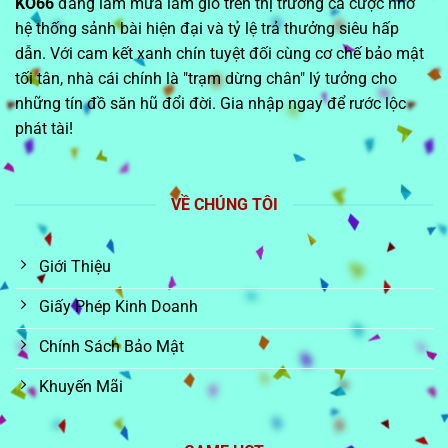
KO66
đang làm mưa làm gió trên thị trường cá cược nhờ
hệ thống sảnh bài hiện đại và tỷ lệ trả thưởng siêu hấp
dẫn. Với cam kết xanh chín tuyệt đối cùng cơ chế bảo mật
tối tân, nhà cái chính là "trạm dừng chân" lý tưởng cho
những tín đồ săn hũ đổi đời. Gia nhập ngay để rước lộc
phát tài!
VỀ CHÚNG TÔI
Giới Thiệu
Giấy Phép Kinh Doanh
Chính Sách Bảo Mật
Khuyến Mãi